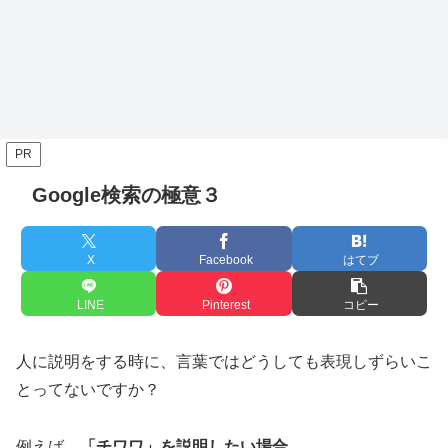
PR
Google検索の極意３
X
Facebook
はてブ
LINE
Pinterest
コピー
人に説明をする時に、言葉ではどうしても表現しずらいこ
とってないですか？
例えば、
「チワワ」を説明したい場合
。