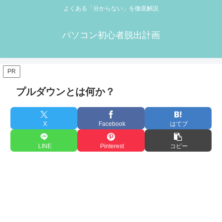
よくある「分からない」を徹底解説
パソコン初心者脱出計画
PR
プルダウンとは何か？
X
Facebook
はてブ
LINE
Pinterest
コピー