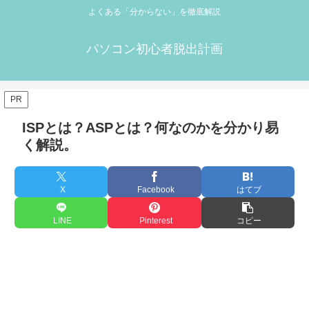
よくある「分からない」を徹底解説
パソコン初心者脱出計画
PR
ISPとは？ASPとは？何なのかを分かり易
く解説。
X
Facebook
はてブ
LINE
Pinterest
コピー