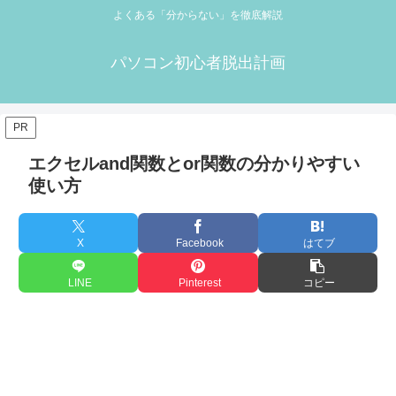
よくある「分からない」を徹底解説
パソコン初心者脱出計画
PR
エクセルand関数とor関数の分かりやすい
使い方
X
Facebook
はてブ
LINE
Pinterest
コピー