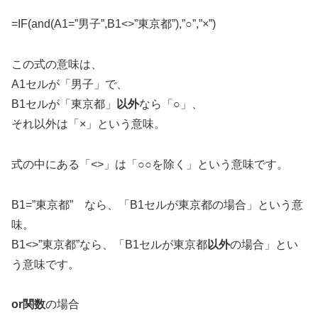
=IF(and(A1=”男子”,B1<>”東京都”),”○”,”×”)
この式の意味は、
A1セルが「男子」で、
B1セルが「東京都」
以外
なら「○」、
それ以外は「×」という意味。
式の中にある「<>」は「○○を除く」という意味です。
B1=”東京都” なら、「B1セルが東京都の場合」という意
味。
B1<>”東京都”なら、「B1セルが東京都
以外
の場合」とい
う意味です。
or関数
の場合