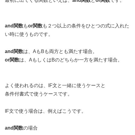
最初に出てくる関数といえば、
and関数
と
or関数
です。
and関数
も
or関数
も２つ以上の条件をひとつの式に入れた
い時に使うものです。
and関数
は、AもBも両方とも満たす場合。
or関数
は、AもしくはBのどちらか一方を満たす場合。
よく使われるのは、IF文と一緒に使うケースと
条件付書式で使うケースです。
IF文で使う場合は、例えばこうです。
and関数
の場合